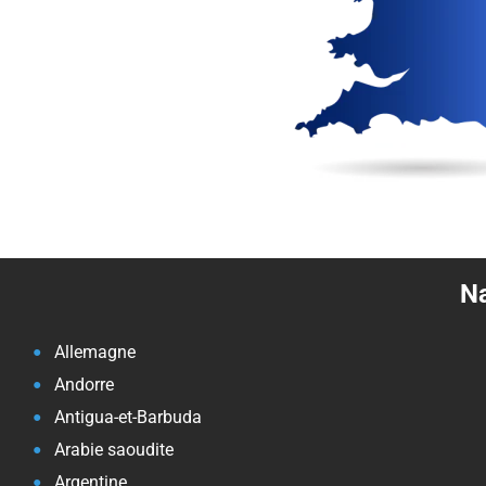
Na
Allemagne
Andorre
Antigua-et-Barbuda
Arabie saoudite
Argentine