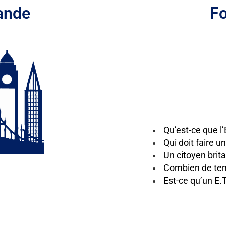
ande
Fo
Qu’est-ce que 
Qui doit faire 
Un citoyen brita
Combien de tem
Est-ce qu’un E.