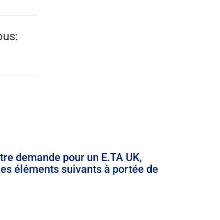
ous:
tre demande pour un E.TA UK,
les éléments suivants à portée de