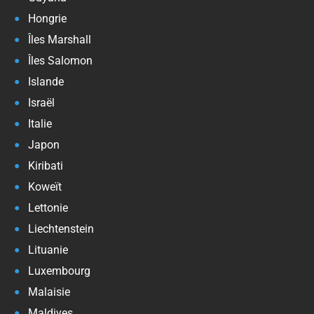
Hongrie
Îles Marshall
Îles Salomon
Islande
Israël
Italie
Japon
Kiribati
Koweït
Lettonie
Liechtenstein
Lituanie
Luxembourg
Malaisie
Maldives