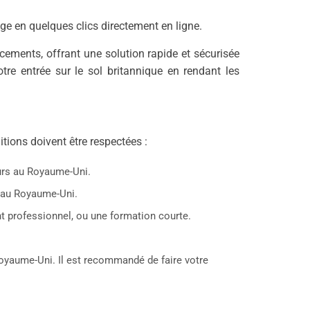
e en quelques clics directement en ligne.
ements, offrant une solution rapide et sécurisée
otre entrée sur le sol britannique en rendant les
tions doivent être respectées :
ours au Royaume-Uni.
r au Royaume-Uni.
nt professionnel, ou une formation courte.
 Royaume-Uni. Il est recommandé de faire votre