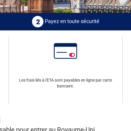
Payez en toute sécurité
Les frais liés à l'ETA sont payables en ligne par carte
.
bancaire.
M
nsable pour entrer au Royaume-Uni