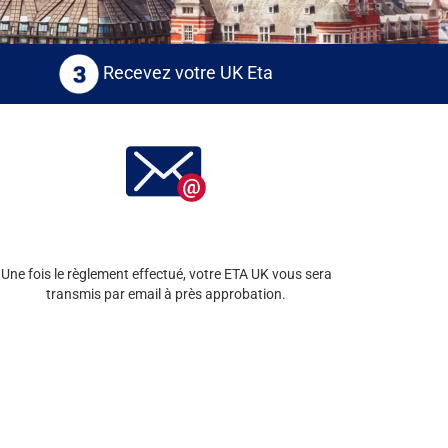
Recevez votre UK Eta
Une fois le règlement effectué, votre ETA UK vous sera
transmis par email à près approbation.