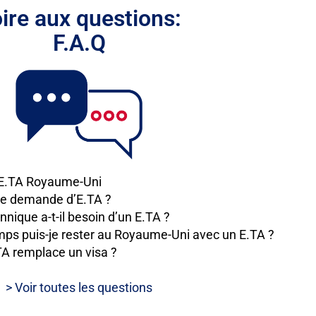
ire aux questions:
F.A.Q
l’E.TA Royaume-Uni
une demande d’E.TA ?
nnique a-t-il besoin d’un E.TA ?
ps puis-je rester au Royaume-Uni avec un E.TA ?
TA remplace un visa ?
> Voir toutes les questions