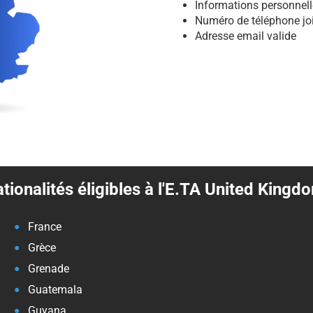
Informations personnel
Numéro de téléphone jo
Adresse email valide
tionalités éligibles à l'E.TA United Kingd
France
Grèce
Grenade
Guatemala
Guyana