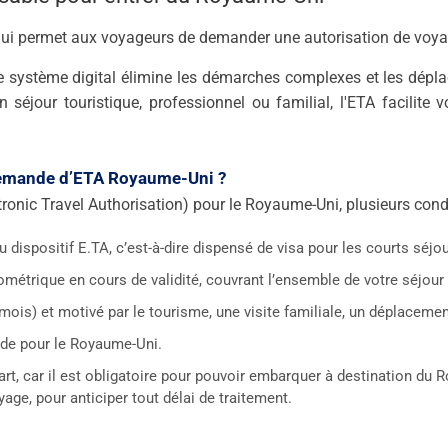
ui permet aux voyageurs de demander une autorisation de voyag
e système digital élimine les démarches complexes et les déplac
séjour touristique, professionnel ou familial, l'ETA facilite v
 demande d’ETA Royaume-Uni ?
onic Travel Authorisation) pour le Royaume-Uni, plusieurs condi
u dispositif E.TA, c’est-à-dire dispensé de visa pour les courts séj
métrique en cours de validité, couvrant l’ensemble de votre séjou
 mois) et motivé par le tourisme, une visite familiale, un déplaceme
lide pour le Royaume-Uni.
art, car il est obligatoire pour pouvoir embarquer à destination du
ge, pour anticiper tout délai de traitement.